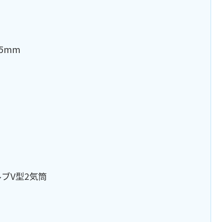
5mm
ブV型2気筒