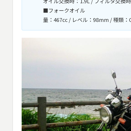
オイル交換時：1.9L / フィルタ交換時：
■フォークオイル
量：467cc / レベル：98mm / 種類：C