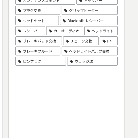
メンテナンススタンド
キャリパー
プラグ交換
グリップヒーター
ヘッドセット
Bluetooth レシーバー
レシーバー
カーオーディオ
ヘッドライト
ブレーキパッド交換
チェーン交換
H4
ブレーキフルード
ヘッドライトバルブ交換
ピンプラグ
ウェッジ球