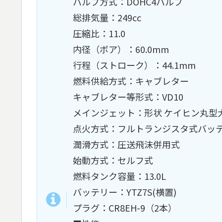
バルブ方式：DOHC4バルブ
総排気量：249cc
圧縮比：11.0
内径（ボア）：60.0mm
行程（ストローク）：44.1mm
燃料供給方式：キャブレター
キャブレター等形式：VD10
メインジェット：形状 ケイヒン丸型大(E)
点火方式：フルトランジスタ式バッ
潤滑方式：圧送飛沫併用式
始動方式：セルフ式
燃料タンク容量：13.0L
バッテリー：YTZ7S(横置)
プラグ：CR8EH-9（2本）