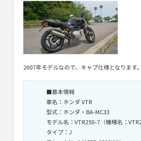
2007年モデルなので、キャブ仕様となります
■基本情報
車名：ホンダ VTR
型式：ホンダ・BA-MC33
モデル名：VTR250-7（機種名：VTR2
タイプ：J