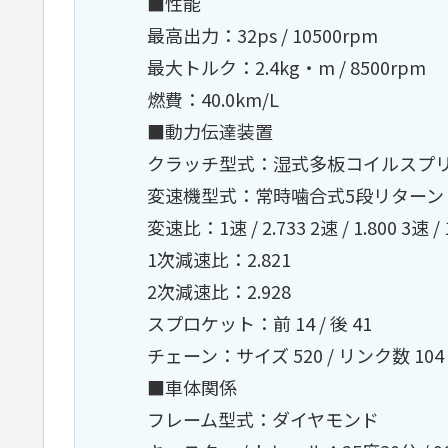
■性能
最高出力：32ps / 10500rpm
最大トルク：2.4kg・m / 8500rpm
燃費：40.0km/L
■動力伝達装置
クラッチ型式：湿式多板コイルスプ
変速機型式：常時噛合式5段リターン
変速比：1速 / 2.733 2速 / 1.800 3速 / 1.
1次減速比：2.821
2次減速比：2.928
スプロケット：前 14 / 後 41
チェーン：サイズ 520 / リンク数 104
■車体関係
フレーム型式：ダイヤモンド