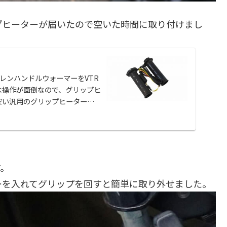
プヒーターが届いたので空いた時間に取り付けまし
プレンハンドルウォーマーをVTR
な操作が面倒なので、グリップヒ
安い汎用のグリップヒーターを
す。
ーを入れてグリップを回すと簡単に取り外せました。