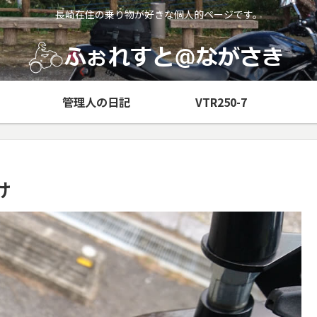
長崎在住の乗り物が好きな個人的ページです。
管理人の日記
VTR250-7
け