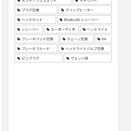
メンテナンススタンド
キャリパー
プラグ交換
グリップヒーター
ヘッドセット
Bluetooth レシーバー
レシーバー
カーオーディオ
ヘッドライト
ブレーキパッド交換
チェーン交換
H4
ブレーキフルード
ヘッドライトバルブ交換
ピンプラグ
ウェッジ球