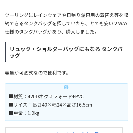
ツーリングにレインウェアや日帰り温泉用の着替え等を収
納できるタンクバッグを探していたら、とても安い２WAY
仕様のタンクバッグがあり、購入しました。
リュック・ショルダーバッグにもなる タンクバ
ッグ
容量が可変式なので便利です。
■材質：420Dオクスフォード+PVC
■サイズ：長さ40×幅24×高さ16.5cm
■重量：1.2kg