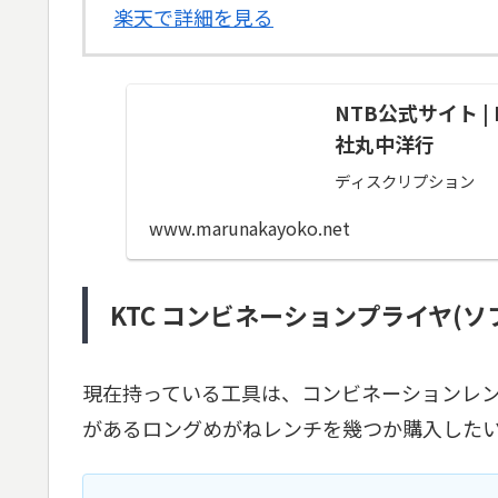
楽天で詳細を見る
NTB公式サイト 
社丸中洋行
ディスクリプション
www.marunakayoko.net
KTC コンビネーションプライヤ(ソフト
現在持っている工具は、コンビネーションレ
があるロングめがねレンチを幾つか購入した