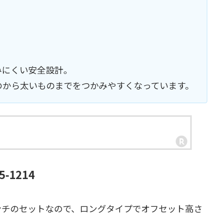
みにくい安全設計。
のから太いものまでをつかみやすくなっています。
-1214
ンチのセットなので、ロングタイプでオフセット高さ