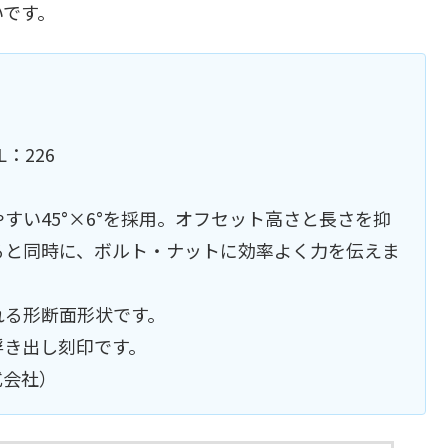
いです。
 L：226
すい45°×6°を採用。オフセット高さと長さを抑
ると同時に、ボルト・ナットに効率よく力を伝えま
れる形断面形状です。
浮き出し刻印です。
式会社）