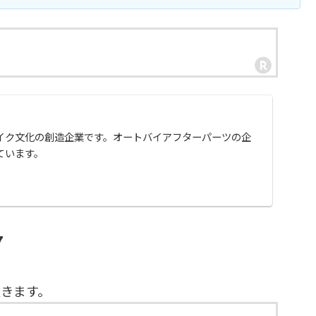
イク文化の創造企業です。オートバイアフターパーツの企
ています。
7
きます。