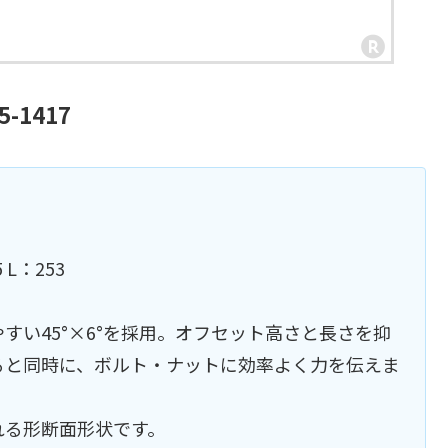
-1417
5 L：253
すい45°×6°を採用。オフセット高さと長さを抑
ると同時に、ボルト・ナットに効率よく力を伝えま
れる形断面形状です。