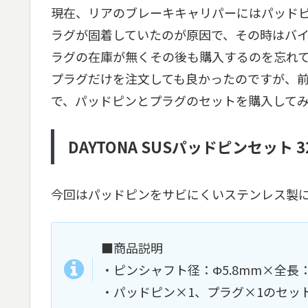
現在、リアのブレーキキャリパーにはパッド
ラグが固着していたのが原因で、その時はバイク
ラグの在庫が無くその後も購入するのを忘れ
プラグだけを注文しても良かったのですが、
で、パッドピンとプラグのセットを購入して
DAYTONA SUSパッドピンセット 3
今回はパッドピンをサビにくいステンレス製
■商品説明
・ピンシャフト径：Φ5.8mm×全長：
・パッドピン×1、プラグ×1のセッ