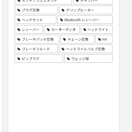
メンテナンススタンド
キャリパー
プラグ交換
グリップヒーター
ヘッドセット
Bluetooth レシーバー
レシーバー
カーオーディオ
ヘッドライト
ブレーキパッド交換
チェーン交換
H4
ブレーキフルード
ヘッドライトバルブ交換
ピンプラグ
ウェッジ球