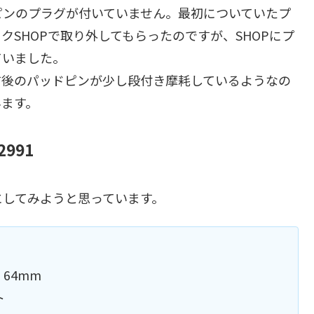
ピンのプラグが付いていません。最初についていたプ
SHOPで取り外してもらったのですが、SHOPにプ
ていました。
前後のパッドピンが少し段付き摩耗しているようなの
みます。
2991
にしてみようと思っています。
64mm
ト