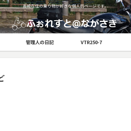
長崎在住の乗り物が好きな個人的ページです。
管理人の日記
VTR250-7
ど