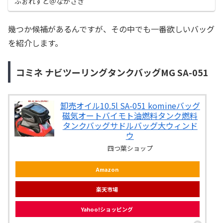
ふぉれすと＠ながさき
幾つか候補があるんですが、その中でも一番欲しいバッグ
を紹介します。
コミネ ナビツーリングタンクバッグMG SA-051
卸売オイル10.5l SA-051 komineバッグ
磁気オートバイモト油燃料タンク燃料
タンクバッグサドルバッグ大ウィンド
ウ
四つ葉ショップ
Amazon
楽天市場
Yahoo!ショッピング