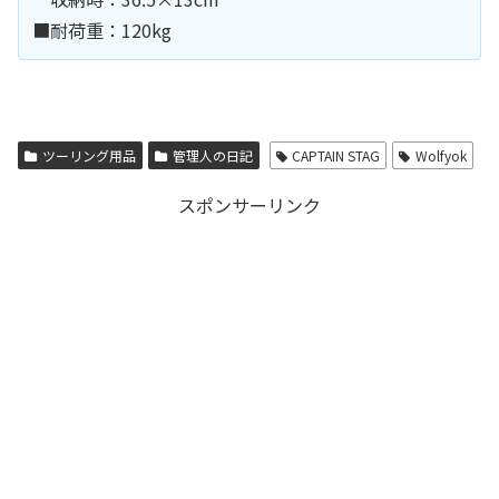
■耐荷重：120kg
ツーリング用品
管理人の日記
CAPTAIN STAG
Wolfyok
スポンサーリンク