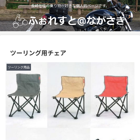
長崎在住の乗り物が好きな個人的ページです。
ツーリング用チェア
ツーリング用品