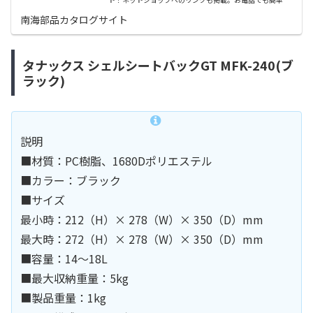
ご注文できます。
南海部品カタログサイト
タナックス シェルシートバックGT MFK-240(ブ
ラック)
説明
■材質：PC樹脂、1680Dポリエステル
■カラー：ブラック
■サイズ
最小時：212（H）× 278（W）× 350（D）mm
最大時：272（H）× 278（W）× 350（D）mm
■容量：14～18L
■最大収納重量：5kg
■製品重量：1kg