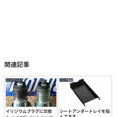
関連記事
メンテナンス
バイク用品
イリジウムプラグに交換
シートアンダートレイを悩
んでます。