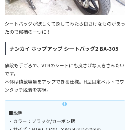
シートバッグが欲しくて探してみたら良さげなものがあっ
たので候補の一つに！
ナンカイ ホップアップ シートバッグ2 BA-305
値段も手ごろで、VTRのシートにも良さげな大きさみたい
です。
本体は積載容量をアップできる仕様。H型固定ベルトでワ
ンタッチ脱着を実現。
■説明
・カラー：ブラック/カーボン柄
・サイズ：H180（240）×W250×D320mm