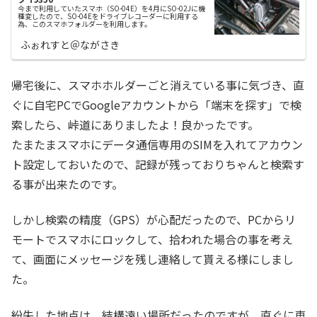
今まで利用していたスマホ（SO-04E）を4月にSO-02Jに機
種変したので、SO-04Eをドライブレコーダーに利用する
為、このスマホフォルダーを利用します。
ふぉれすと＠ながさき
帰宅後に、スマホホルダーごと消えている事に気づき、直
ぐに自宅PCでGoogleアカウントから「端末を探す」で検
索したら、峠道にありましたよ！良かったです。
たまたまスマホにデータ通信専用のSIMを入れてアカウン
ト設定しておいたので、記録が残っておりちゃんと検索す
る事が出来たのです。
しかし検索の精度（GPS）が心配だったので、PCからリ
モートでスマホにロックして、拾われた場合の事を考え
て、画面にメッセージを残し連絡して貰える様にしまし
た。
紛失した地点は、結構遠い場所だったのですが、直ぐに車