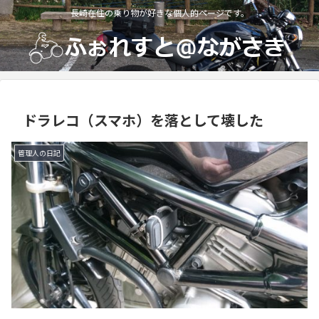
長崎在住の乗り物が好きな個人的ページです。
ドラレコ（スマホ）を落として壊した
管理人の日記