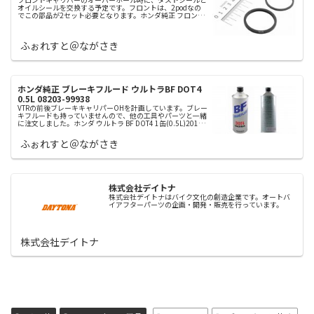
オイルシールを交換する予定です。フロントは、2podなの
でこの部品が2セット必要となります。ホンダ純正 フロント
キャリパー用シールセット 06431-MA3-405ホンダ純正 リア
キャリ...
ふぉれすと＠ながさき
ホンダ純正 ブレーキフルード ウルトラBF DOT4
0.5L 08203-99938
VTRの前後ブレーキキャリパーOHを計画しています。ブレー
キフルードも持っていませんので、他の工具やパーツと一緒
に注文しました。ホンダ ウルトラ BF DOT4 1缶(0.5L)2017
年5月9日現在、他の工具やパーツと一緒に注文しました。
ふぉれすと＠ながさき
株式会社デイトナ
株式会社デイトナはバイク文化の創造企業です。オートバ
イアフターパーツの企画・開発・販売を行っています。
株式会社デイトナ