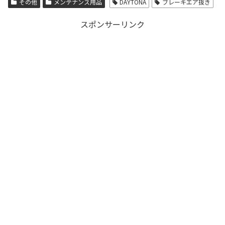
その他
メンテナンス用品
DAYTONA
ブレーキエア抜き
スポンサーリンク