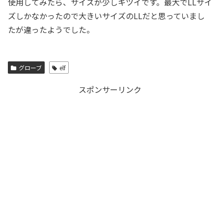
使用してみたら、サイズが少しキツイです。最大でLLサイ
ズしかなかったので大きいサイズのLLだと思っていまし
たが違ったようでした。
グローブ
elf
スポンサーリンク