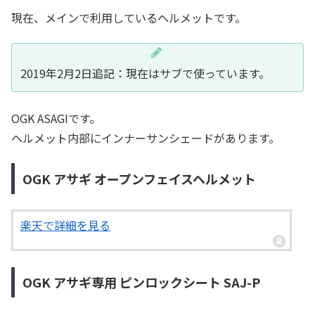
現在、メインで利用しているヘルメットです。
2019年2月2日追記：現在はサブで使っています。
OGK ASAGIです。
ヘルメット内部にインナーサンシェードがあります。
OGK アサギ オープンフェイスヘルメット
楽天で詳細を見る
OGK アサギ専用 ピンロックシート SAJ-P