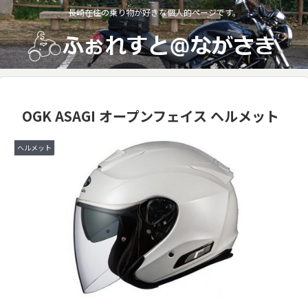
長崎在住の乗り物が好きな個人的ページです。
OGK ASAGI オープンフェイス ヘルメット
ヘルメット