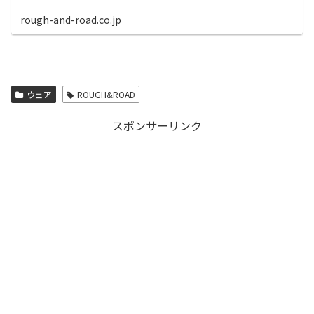
rough-and-road.co.jp
ウェア
ROUGH&ROAD
スポンサーリンク