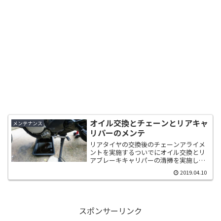
オイル交換とチェーンとリアキャ
メンテナンス
リパーのメンテ
リアタイヤの交換後のチェーンアライメ
ントを実施するついでにオイル交換とリ
アブレーキキャリパーの清掃を実施しま
した。先ずは、オイル交換からです。前
2019.04.10
回オイルフィルターを交換したので、今
回はオイルのみとなります。オイルを抜
いてる間に、チェーンのア...
スポンサーリンク