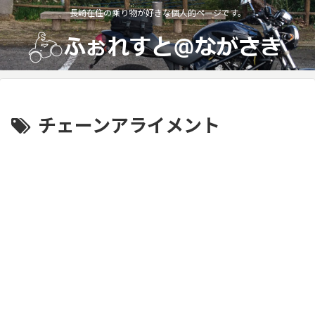
長崎在住の乗り物が好きな個人的ページです。
チェーンアライメント